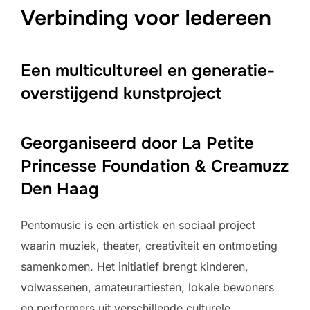
Verbinding voor Iedereen
Een multicultureel en generatie-
overstijgend kunstproject
Georganiseerd door La Petite
Princesse Foundation & Creamuzz
Den Haag
Pentomusic is een artistiek en sociaal project
waarin muziek, theater, creativiteit en ontmoeting
samenkomen. Het initiatief brengt kinderen,
volwassenen, amateurartiesten, lokale bewoners
en performers uit verschillende culturele